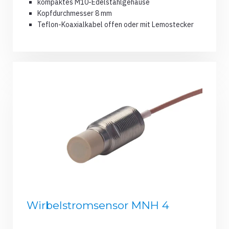
kompaktes M10-Edelstahlgehäuse
Kopfdurchmesser 8 mm
Teflon-Koaxialkabel offen oder mit Lemostecker
Wirbelstromsensor MNH 4