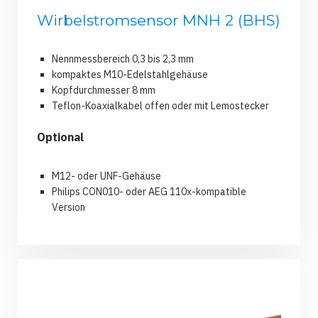
Wirbelstromsensor MNH 2 (BHS)
Nennmessbereich 0,3 bis 2,3 mm
kompaktes M10-Edelstahlgehäuse
Kopfdurchmesser 8 mm
Teflon-Koaxialkabel offen oder mit Lemostecker
Optional
M12- oder UNF-Gehäuse
Philips CON010- oder AEG 110x-kompatible
Version