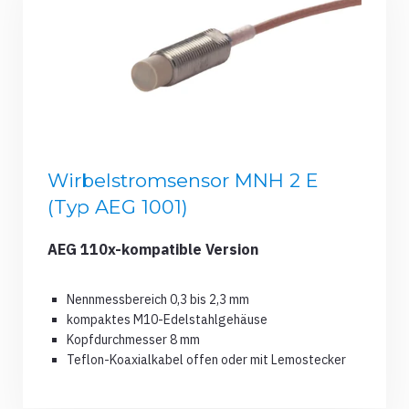
Wirbelstromsensor MNH 2 E
(Typ AEG 1001)
AEG 110x-kompatible Version
Nennmessbereich 0,3 bis 2,3 mm
kompaktes M10-Edelstahlgehäuse
Kopfdurchmesser 8 mm
Teflon-Koaxialkabel offen oder mit Lemostecker