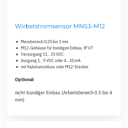
Wirbelstromsensor MNS3-M12
Messbereich 0,25 bis 3 mm
M12-Gehäuse für bündigen Einbau, IP 67
Versorgung 11…35 VDC
Ausgang 1…9 VDC oder 4…20 mA
mit Kabelanschluss oder M12-Stecker
Optional
nicht-bündiger Einbau (Arbeitsbereich 0,5 bis 4
mm)