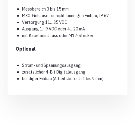
Messbereich 3 bis 15 mm
M30-Gehäuse für nicht-bündigen Einbau, IP 67
Versorgung 11…35 VDC
Ausgang 1…9 VDC oder 4…20 mA
mit Kabelanschluss oder M12-Stecker
Optional
Strom- und Spannungsausgang
zusätzlicher 4-Bit Digitalausgang
bündiger Einbau (Arbeitsbereich 1 bis 9 mm)