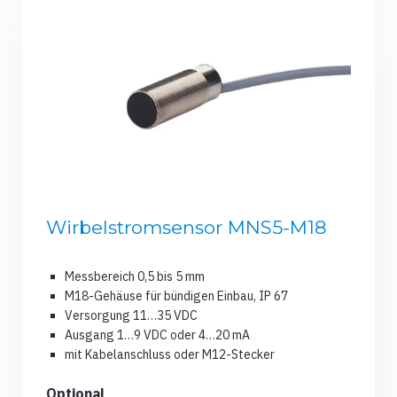
Wirbelstromsensor MNS5-M18
Messbereich 0,5 bis 5 mm
M18-Gehäuse für bündigen Einbau, IP 67
Versorgung 11…35 VDC
Ausgang 1…9 VDC oder 4…20 mA
mit Kabelanschluss oder M12-Stecker
Optional