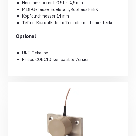
Nennmessbereich 0,5 bis 4,5 mm
M18-Gehäuse, Edelstahl, Kopf aus PEEK
Kopfdurchmesser 14 mm
Teflon-Koaxialkabel offen oder mit Lemostecker
Optional
UNF-Gehäuse
Philips CON010-kompatible Version