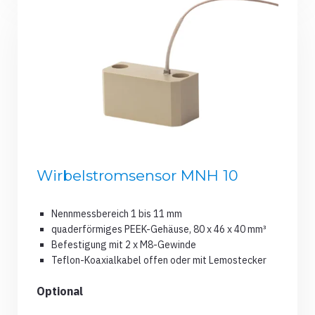
Wirbelstromsensor MNH 10
Nennmessbereich 1 bis 11 mm
quaderförmiges PEEK-Gehäuse, 80 x 46 x 40 mm³
Befestigung mit 2 x M8-Gewinde
Teflon-Koaxialkabel offen oder mit Lemostecker
Optional