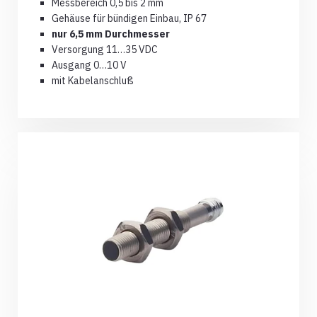
Messbereich 0,5 bis 2 mm
Gehäuse für bündigen Einbau, IP 67
nur 6,5 mm Durchmesser
Versorgung 11…35 VDC
Ausgang 0…10 V
mit Kabelanschluß