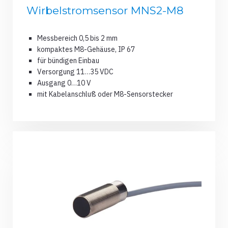
Wirbelstromsensor MNS2-M8
Messbereich 0,5 bis 2 mm
kompaktes M8-Gehäuse, IP 67
für bündigen Einbau
Versorgung 11…35 VDC
Ausgang 0…10 V
mit Kabelanschluß oder M8-Sensorstecker