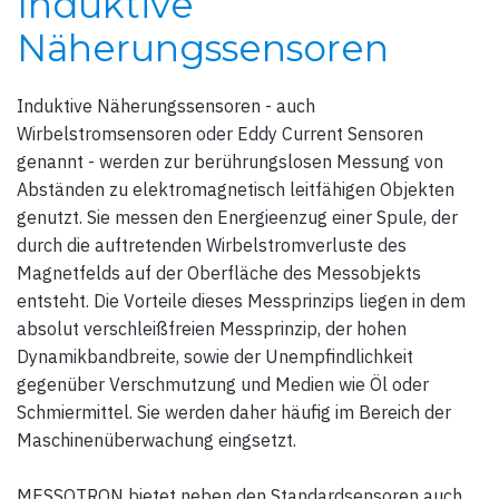
Induktive
Näherungssensoren
Induktive Näherungssensoren - auch
Wirbelstromsensoren oder Eddy Current Sensoren
genannt - werden zur berührungslosen Messung von
Abständen zu elektromagnetisch leitfähigen Objekten
genutzt. Sie messen den Energieenzug einer Spule, der
durch die auftretenden Wirbelstromverluste des
Magnetfelds auf der Oberfläche des Messobjekts
entsteht. Die Vorteile dieses Messprinzips liegen in dem
absolut verschleißfreien Messprinzip, der hohen
Dynamikbandbreite, sowie der Unempfindlichkeit
gegenüber Verschmutzung und Medien wie Öl oder
Schmiermittel. Sie werden daher häufig im Bereich der
Maschinenüberwachung eingsetzt.
MESSOTRON bietet neben den Standardsensoren auch