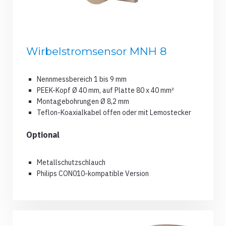
Wirbelstromsensor MNH 8
Nennmessbereich 1 bis 9 mm
PEEK-Kopf Ø 40 mm, auf Platte 80 x 40 mm²
Montagebohrungen Ø 8,2 mm
Teflon-Koaxialkabel offen oder mit Lemostecker
Optional
Metallschutzschlauch
Philips CON010-kompatible Version