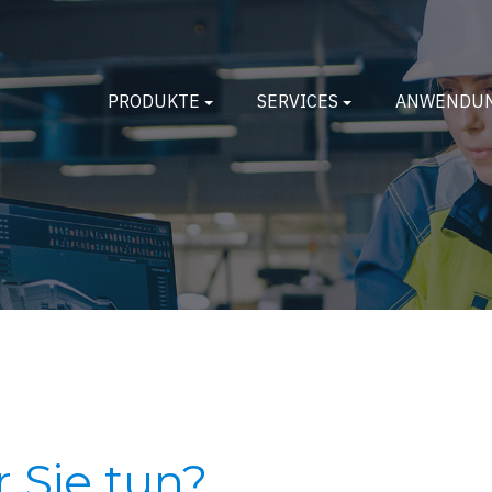
PRODUKTE
SERVICES
ANWENDU
 Sie tun?