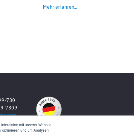
Mehr erfahren...
999-730
99-7309
ron.com
Interaktion mit unserer Website
zu optimieren und um Analysen