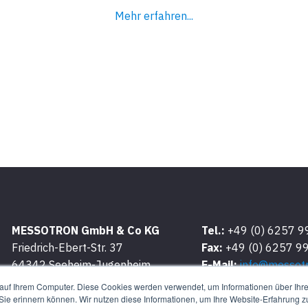
Mehr erfahren...
MESSOTRON GmbH & Co KG
Tel.:
+49 (0) 6257 
Friedrich-Ebert-Str. 37
Fax:
+49 (0) 6257 9
64342 Seeheim-Jugenheim
E-Mail:
info@messot
auf Ihrem Computer. Diese Cookies werden verwendet, um Informationen über Ihre 
 Sie erinnern können. Wir nutzen diese Informationen, um Ihre Website-Erfahrung 