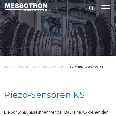
Home
›
Produkte
›
Schwingungssensoren
›
Schwingungssensor KS
Piezo-Sensoren KS
Die Schwingungsaufnehmer der Baureihe KS dienen der