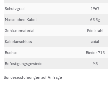
Schutzgrad
IP67
Masse ohne Kabel
65,5g
Gehäusematerial
Edelstahl
Kabelanschluss
axial
Buchse
Binder 713
Befestigungsgewinde
M8
Sonderausführungen auf Anfrage