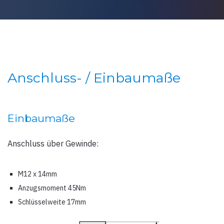
Anschluss- / Einbaumaße
Einbaumaße
Anschluss über Gewinde:
M12 x 14mm
Anzugsmoment 45Nm
Schlüsselweite 17mm