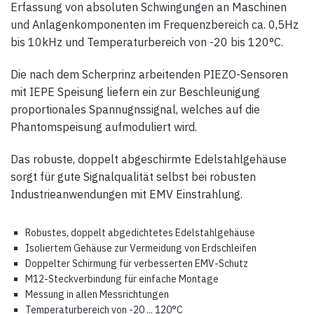
Erfassung von absoluten Schwingungen an Maschinen
und Anlagenkomponenten im Frequenzbereich ca. 0,5Hz
bis 10kHz und Temperaturbereich von -20 bis 120°C.
Die nach dem Scherprinz arbeitenden PIEZO-Sensoren
mit IEPE Speisung liefern ein zur Beschleunigung
proportionales Spannugnssignal, welches auf die
Phantomspeisung aufmoduliert wird.
Das robuste, doppelt abgeschirmte Edelstahlgehäuse
sorgt für gute Signalqualität selbst bei robusten
Industrieanwendungen mit EMV Einstrahlung.
Ro
bustes, doppelt abgedichtetes Edelstahlgehäuse
Isoliertem Gehäuse zur Vermeidung von Erdschleifen
D
oppelter Schirmung für verbesserten EMV-Schutz
M12-Steckverbindung für einfache Montage
Messung in allen Messrichtungen
Temperaturbereich von -20 ... 120°C